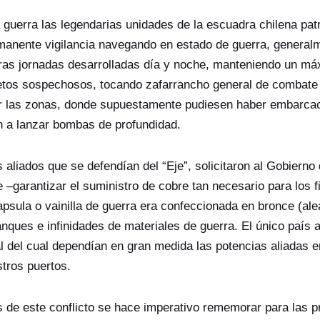
a guerra las legendarias unidades de la escuadra chilena pat
ermanente vigilancia navegando en estado de guerra, general
ras jornadas desarrolladas día y noche, manteniendo un má
jetos sospechosos, tocando zafarrancho general de combate 
r las zonas, donde supuestamente pudiesen haber embarca
n a lanzar bombas de profundidad.
aliados que se defendían del “Eje”, solicitaron al Gobierno
e –garantizar el suministro de cobre tan necesario para los 
psula o vainilla de guerra era confeccionada en bronce (ale
nques e infinidades de materiales de guerra. El único país 
l del cual dependían en gran medida las potencias aliadas e
stros puertos.
s de este conflicto se hace imperativo rememorar para las p