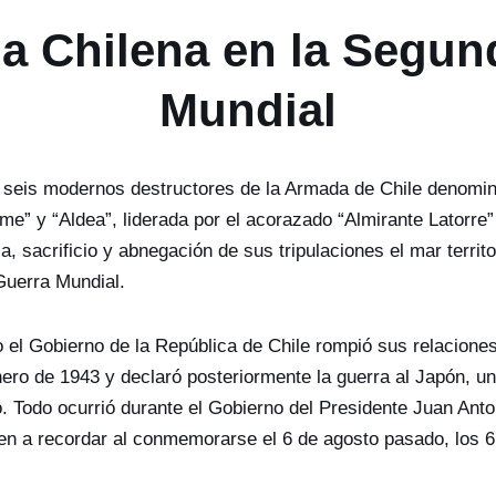
a Chilena en la Segun
Mundial
r seis modernos destructores de la Armada de Chile denomina
lme” y “Aldea”, liderada por el acorazado “Almirante Latorre”
ia, sacrificio y abnegación de sus tripulaciones el mar territo
Guerra Mundial.
el Gobierno de la República de Chile rompió sus relaciones
nero de 1943 y declaró posteriormente la guerra al Japón, u
to. Todo ocurrió durante el Gobierno del Presidente Juan Ant
n a recordar al conmemorarse el 6 de agosto pasado, los 6