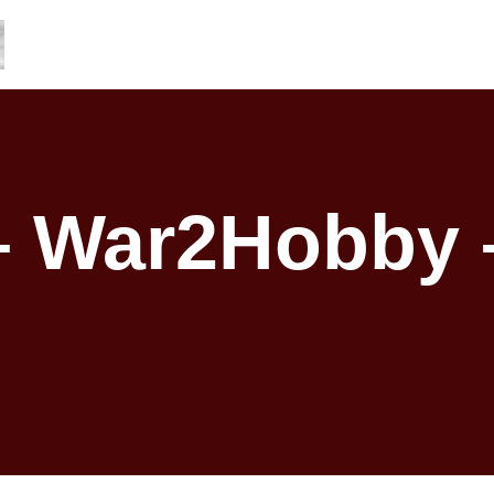
– War2Hobby 