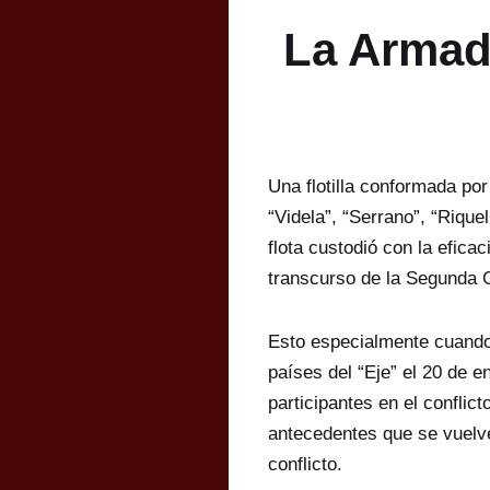
La Armad
Una flotilla conformada po
“Videla”, “Serrano”, “Rique
flota custodió con la eficac
transcurso de la Segunda 
Esto especialmente cuando 
países del “Eje” el 20 de e
participantes en el conflic
antecedentes que se vuelve
conflicto.