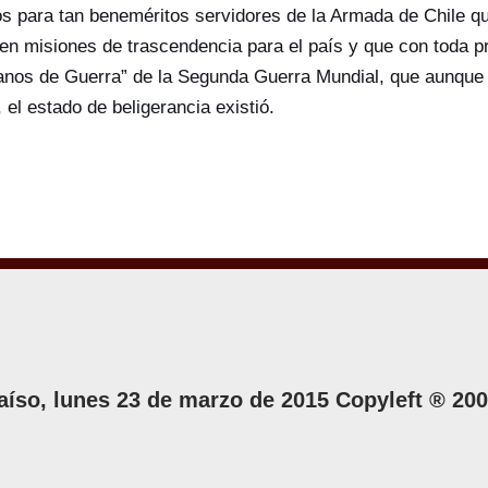
tos para tan beneméritos servidores de la Armada de Chile qu
to en misiones de trascendencia para el país y que con toda 
ranos de Guerra” de la Segunda Guerra Mundial, que aunque 
el estado de beligerancia existió.
aíso, lunes 23 de marzo de 2015 Copyleft ® 20