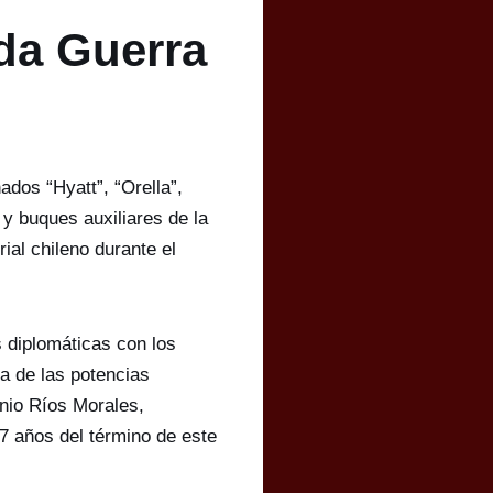
da Guerra
dos “Hyatt”, “Orella”,
 y buques auxiliares de la
rial chileno durante el
 diplomáticas con los
na de las potencias
onio Ríos Morales,
7 años del término de este