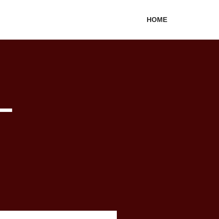
HOME
–