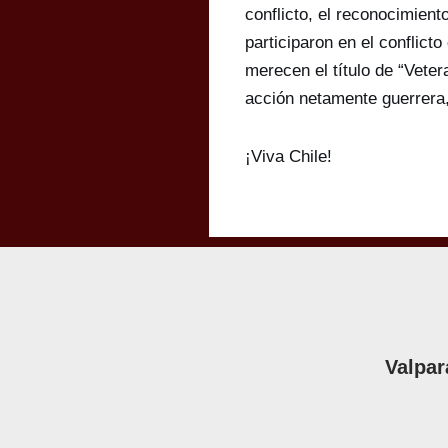
conflicto, el reconocimien
participaron en el conflic
merecen el título de “Vete
acción netamente guerrera, 
¡Viva Chile!
Valpar