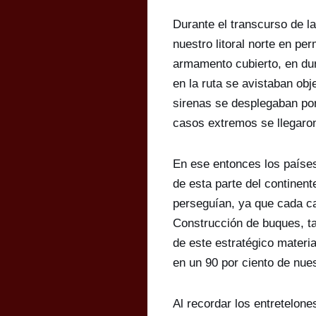
Durante el transcurso de l
nuestro litoral norte en p
armamento cubierto, en du
en la ruta se avistaban ob
sirenas se desplegaban po
casos extremos se llegaro
En ese entonces los países 
de esta parte del continent
perseguían, ya que cada ca
Construcción de buques, ta
de este estratégico materia
en un 90 por ciento de nue
Al recordar los entretelone