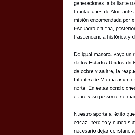
generaciones la brillante 
tripulaciones de Almirante
misión encomendada por el 
Escuadra chilena, posterior
trascendencia histórica y d
De igual manera, vaya un r
de los Estados Unidos de N
de cobre y salitre, la resp
Infantes de Marina asumiero
norte. En estas condicione
cobre y su personal se man
Nuestro aporte al éxito qu
eficaz, heroico y nunca suf
necesario dejar constancia