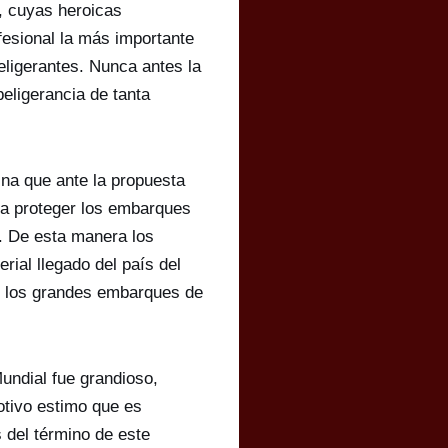
a, cuyas heroicas
fesional la más importante
eligerantes. Nunca antes la
beligerancia de tanta
ina que ante la propuesta
ra proteger los embarques
í. De esta manera los
rial llegado del país del
an los grandes embarques de
undial fue grandioso,
otivo estimo que es
 del término de este