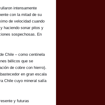
rullaron intensamente
mente con la mitad de su
ximo de velocidad cuando
y haciendo sonar pitos y
ciones sospechosas. En
 de Chile – como centinela
fines bélicos que se
ación de cobre con hierro).
abastecedor en gran escala
ra Chile cuyo mineral salía
resente y futuras