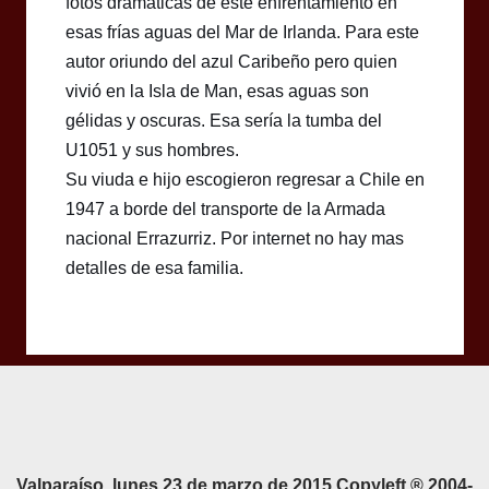
fotos dramáticas de este enfrentamiento en
esas frías aguas del Mar de Irlanda. Para este
autor oriundo del azul Caribeño pero quien
vivió en la Isla de Man, esas aguas son
gélidas y oscuras. Esa sería la tumba del
U1051 y sus hombres.
Su viuda e hijo escogieron regresar a Chile en
1947 a borde del transporte de la Armada
nacional Errazurriz. Por internet no hay mas
detalles de esa familia.
Valparaíso, lunes 23 de marzo de 2015 Copyleft ® 2004-